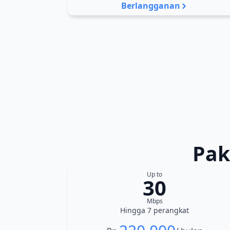
Berlangganan
Pak
Up to
30
Mbps
Hingga 7 perangkat