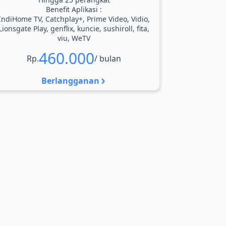
Benefit Aplikasi :
IndiHome TV, Catchplay+, Prime Video, Vidio,
Lionsgate Play, genflix, kuncie, sushiroll, fita,
viu, WeTV
460.000
Rp.
/ bulan
Berlangganan