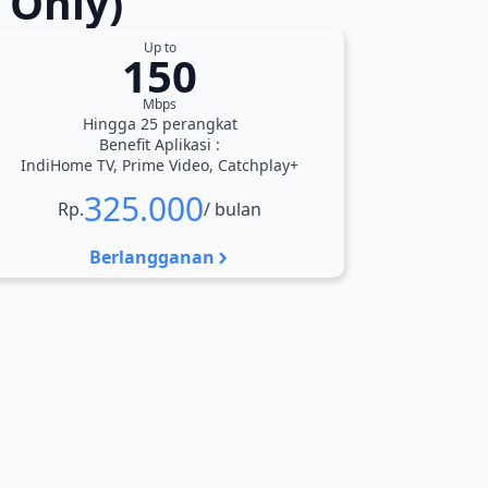
 Only)
Up to
150
Mbps
Hingga 25 perangkat
Benefit Aplikasi :
IndiHome TV, Prime Video, Catchplay+
325.000
Rp.
/ bulan
Berlangganan