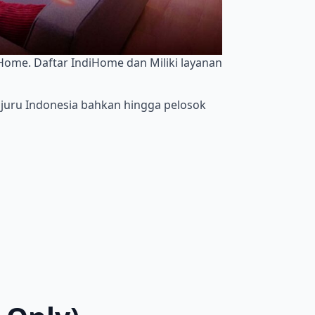
iHome. Daftar IndiHome dan Miliki layanan
njuru Indonesia bahkan hingga pelosok