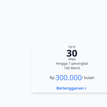
Up to
30
Mbps
Hingga 7 perangkat
100 Menit
300.000
Rp.
/ bulan
Berlangganan