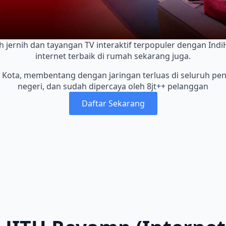
ah jernih dan tayangan TV interaktif terpopuler dengan Ind
internet terbaik di rumah sekarang juga.
 Kota, membentang dengan jaringan terluas di seluruh pe
negeri, dan sudah dipercaya oleh 8jt++ pelanggan
Daftar Sekarang