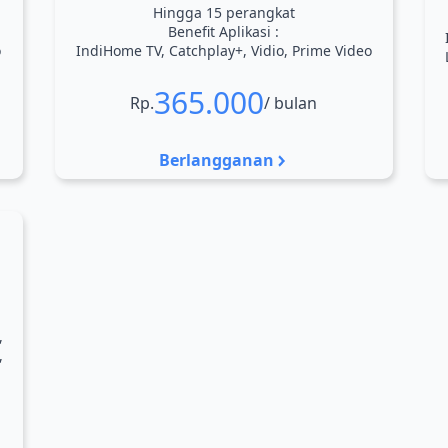
Hingga 15 perangkat
Benefit Aplikasi :
o
IndiHome TV, Catchplay+, Vidio, Prime Video
365.000
Rp.
/ bulan
Berlangganan
,
,