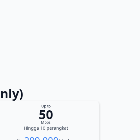
nly)
Up to
50
Mbps
Hingga 10 perangkat