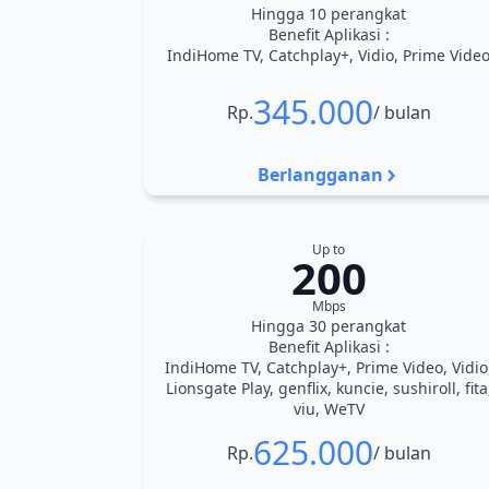
Hingga 10 perangkat
Benefit Aplikasi :
IndiHome TV, Catchplay+, Vidio, Prime Vide
345.000
Rp.
/ bulan
Berlangganan
Up to
200
Mbps
Hingga 30 perangkat
Benefit Aplikasi :
IndiHome TV, Catchplay+, Prime Video, Vidio
Lionsgate Play, genflix, kuncie, sushiroll, fita
viu, WeTV
625.000
Rp.
/ bulan