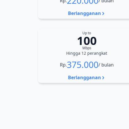
220.000
Rp.
/ bulan
Berlangganan
Up to
100
Mbps
Hingga 12 perangkat
375.000
Rp.
/ bulan
Berlangganan