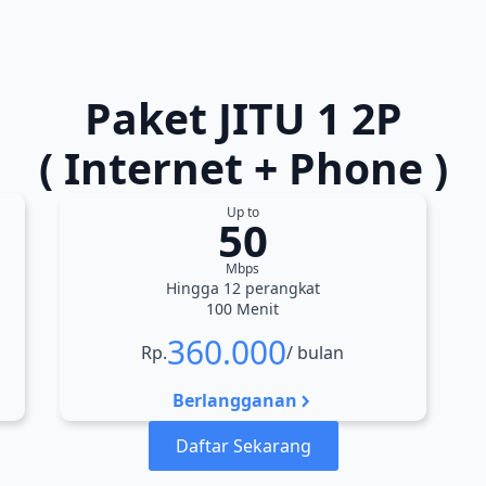
Paket JITU 1 2P
( Internet + Phone )
Up to
50
Mbps
Hingga 12 perangkat
100 Menit
360.000
Rp.
/ bulan
Berlangganan
Daftar Sekarang