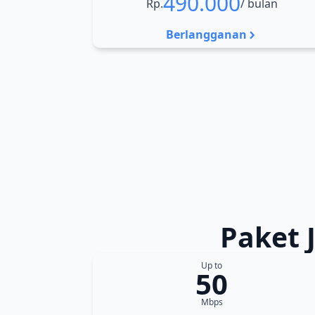
490.000
Rp.
/ bulan
Berlangganan
Paket 
Up to
50
Mbps