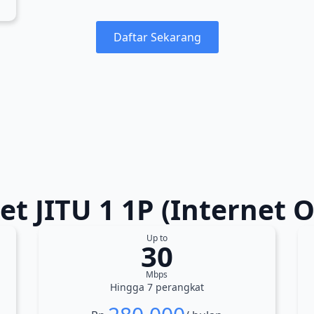
Daftar Sekarang
et JITU 1 1P (Internet O
Up to
30
Mbps
Hingga 7 perangkat