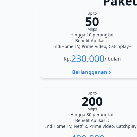
Paket
Up to
50
Mbps
Hingga 10 perangkat
Benefit Aplikasi :
IndiHome TV, Prime Video, Catchplay+
230.000
Rp.
/ bulan
Berlangganan
Up to
200
Mbps
Hingga 30 perangkat
Benefit Aplikasi :
IndiHome TV, Netflix, Prime Video, Catchplay