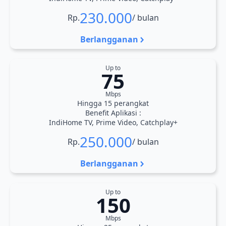
230.000
Rp.
/ bulan
Berlangganan
Up to
75
Mbps
Hingga 15 perangkat
Benefit Aplikasi :
IndiHome TV, Prime Video, Catchplay+
250.000
Rp.
/ bulan
Berlangganan
Up to
150
Mbps