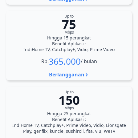
Up to
75
Mbps
Hingga 15 perangkat
Benefit Aplikasi :
IndiHome TV, Catchplay+, Vidio, Prime Video
365.000
Rp.
/ bulan
Berlangganan
Up to
150
Mbps
Hingga 25 perangkat
Benefit Aplikasi :
IndiHome TV, Catchplay+, Prime Video, Vidio, Lionsgate
Play, genflix, kuncie, sushiroll, fita, viu, WeTV