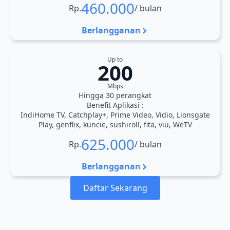
460.000
Rp.
/ bulan
Berlangganan
Up to
200
Mbps
Hingga 30 perangkat
Benefit Aplikasi :
IndiHome TV, Catchplay+, Prime Video, Vidio, Lionsgate
Play, genflix, kuncie, sushiroll, fita, viu, WeTV
625.000
Rp.
/ bulan
Berlangganan
Daftar Sekarang