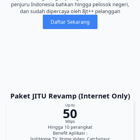
penjuru Indonesia bahkan hingga pelosok negeri,
dan sudah dipercaya oleh 8jt++ pelanggan
Daftar Sekarang
Paket JITU Revamp (Internet Only)
Up to
50
Mbps
Hingga 10 perangkat
Benefit Aplikasi :
IndiHome TV, Prime Video, Catchplay+