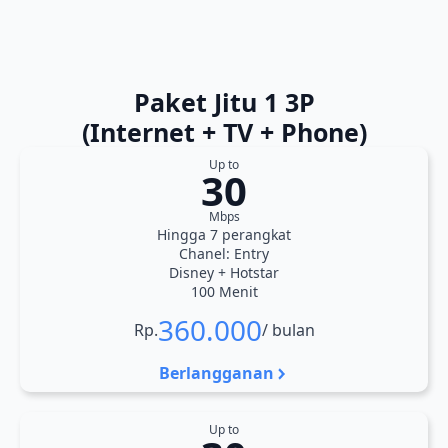
Paket Jitu 1 3P
(Internet + TV + Phone)
Up to
30
Mbps
Hingga 7 perangkat
Chanel: Entry
Disney + Hotstar
100 Menit
360.000
Rp.
/ bulan
Berlangganan
Up to