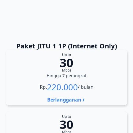
Paket JITU 1 1P (Internet Only)
Up to
30
Mbps
Hingga 7 perangkat
220.000
Rp.
/ bulan
Berlangganan
Up to
30
Mbps