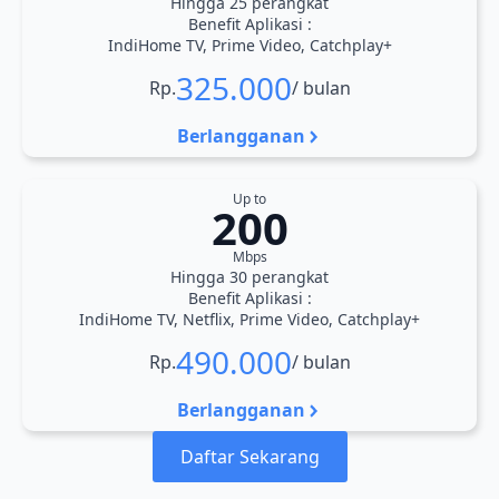
Hingga 25 perangkat
Benefit Aplikasi :
IndiHome TV, Prime Video, Catchplay+
325.000
Rp.
/ bulan
Berlangganan
Up to
200
Mbps
Hingga 30 perangkat
Benefit Aplikasi :
IndiHome TV, Netflix, Prime Video, Catchplay+
490.000
Rp.
/ bulan
Berlangganan
Daftar Sekarang