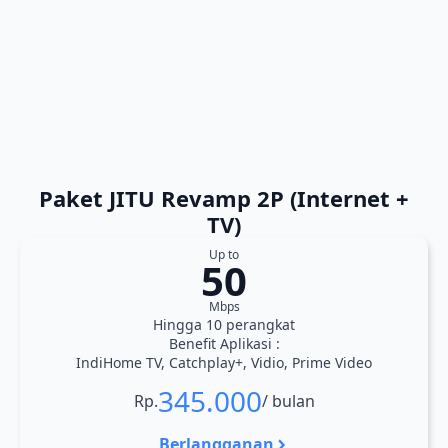
Paket JITU Revamp 2P (Internet +
TV)
Up to
50
Mbps
Hingga 10 perangkat
Benefit Aplikasi :
IndiHome TV, Catchplay+, Vidio, Prime Video
345.000
Rp.
/ bulan
Berlangganan