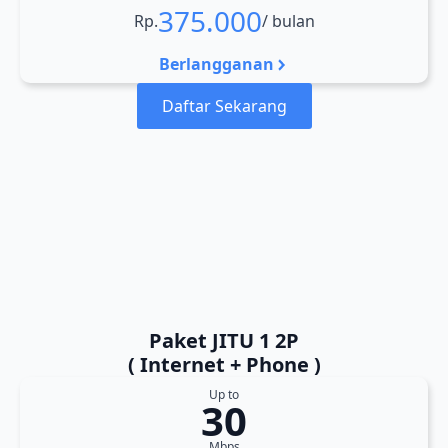
375.000
Rp.
/ bulan
Berlangganan
Daftar Sekarang
Paket JITU 1 2P
( Internet + Phone )
Up to
30
Mbps