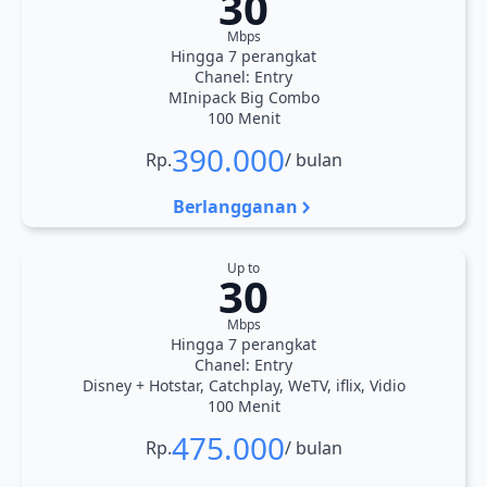
30
Mbps
Hingga 7 perangkat
Chanel: Entry
MInipack Big Combo
100 Menit
390.000
Rp.
/ bulan
Berlangganan
Up to
30
Mbps
Hingga 7 perangkat
Chanel: Entry
Disney + Hotstar, Catchplay, WeTV, iflix, Vidio
100 Menit
475.000
Rp.
/ bulan