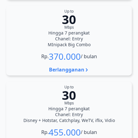
Up to
30
Mbps
Hingga 7 perangkat
Chanel: Entry
MInipack Big Combo
370.000
Rp.
/ bulan
Berlangganan
Up to
30
Mbps
Hingga 7 perangkat
Chanel: Entry
Disney + Hotstar, Catchplay, WeTV, iflix, Vidio
455.000
Rp.
/ bulan