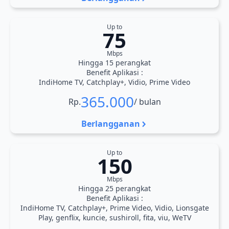
Up to
75
Mbps
Hingga 15 perangkat
Benefit Aplikasi :
IndiHome TV, Catchplay+, Vidio, Prime Video
365.000
Rp.
/ bulan
Berlangganan
Up to
150
Mbps
Hingga 25 perangkat
Benefit Aplikasi :
IndiHome TV, Catchplay+, Prime Video, Vidio, Lionsgate
Play, genflix, kuncie, sushiroll, fita, viu, WeTV