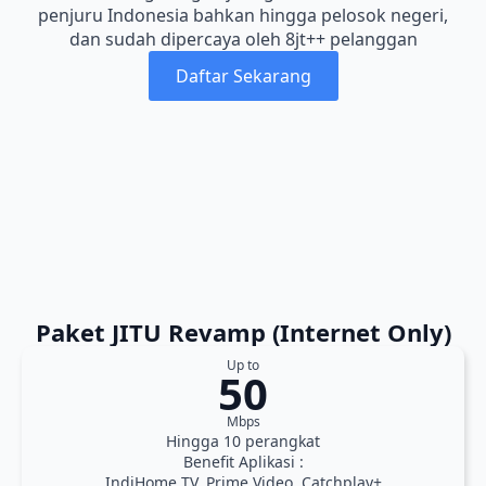
penjuru Indonesia bahkan hingga pelosok negeri,
dan sudah dipercaya oleh 8jt++ pelanggan
Daftar Sekarang
Paket JITU Revamp (Internet Only)
Up to
50
Mbps
Hingga 10 perangkat
Benefit Aplikasi :
IndiHome TV, Prime Video, Catchplay+