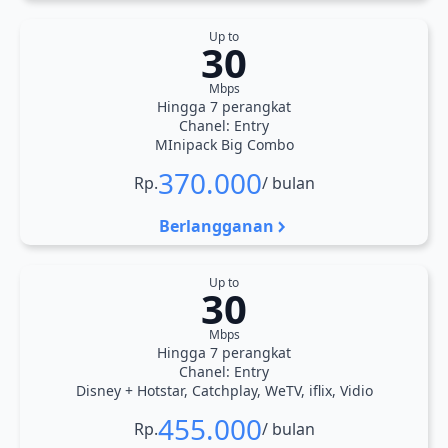
Up to
30
Mbps
Hingga 7 perangkat
Chanel: Entry
MInipack Big Combo
370.000
Rp.
/ bulan
Berlangganan
Up to
30
Mbps
Hingga 7 perangkat
Chanel: Entry
Disney + Hotstar, Catchplay, WeTV, iflix, Vidio
455.000
Rp.
/ bulan