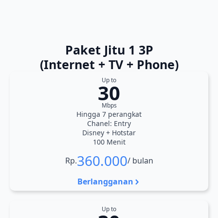
Paket Jitu 1 3P
(Internet + TV + Phone)
Up to
30
Mbps
Hingga 7 perangkat
Chanel: Entry
Disney + Hotstar
100 Menit
360.000
Rp.
/ bulan
Berlangganan
Up to