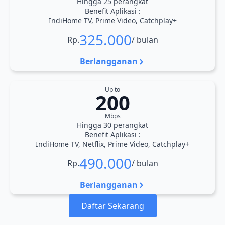
Hingga 25 perangkat
Benefit Aplikasi :
IndiHome TV, Prime Video, Catchplay+
325.000
Rp.
/ bulan
Berlangganan
Up to
200
Mbps
Hingga 30 perangkat
Benefit Aplikasi :
IndiHome TV, Netflix, Prime Video, Catchplay+
490.000
Rp.
/ bulan
Berlangganan
Daftar Sekarang