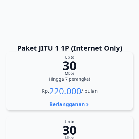
Paket JITU 1 1P (Internet Only)
Up to
30
Mbps
Hingga 7 perangkat
220.000
Rp.
/ bulan
Berlangganan
Up to
30
Mbps