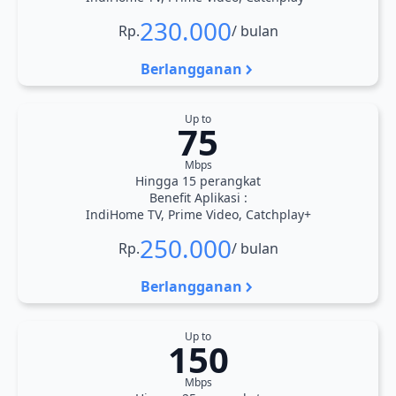
230.000
Rp.
/ bulan
Berlangganan
Up to
75
Mbps
Hingga 15 perangkat
Benefit Aplikasi :
IndiHome TV, Prime Video, Catchplay+
250.000
Rp.
/ bulan
Berlangganan
Up to
150
Mbps