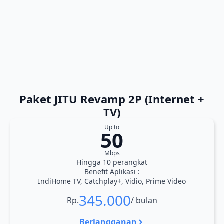
Paket JITU Revamp 2P (Internet +
TV)
Up to
50
Mbps
Hingga 10 perangkat
Benefit Aplikasi :
IndiHome TV, Catchplay+, Vidio, Prime Video
345.000
Rp.
/ bulan
Berlangganan