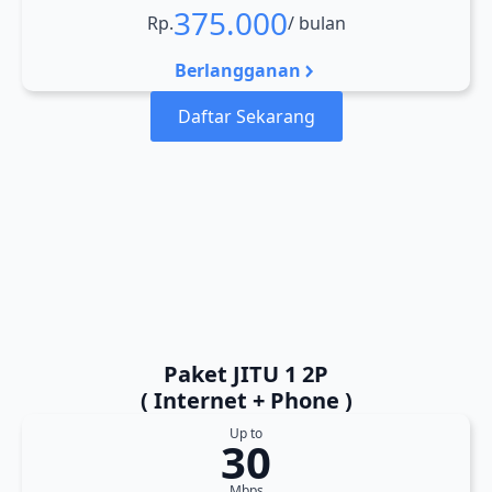
375.000
Rp.
/ bulan
Berlangganan
Daftar Sekarang
Paket JITU 1 2P
( Internet + Phone )
Up to
30
Mbps