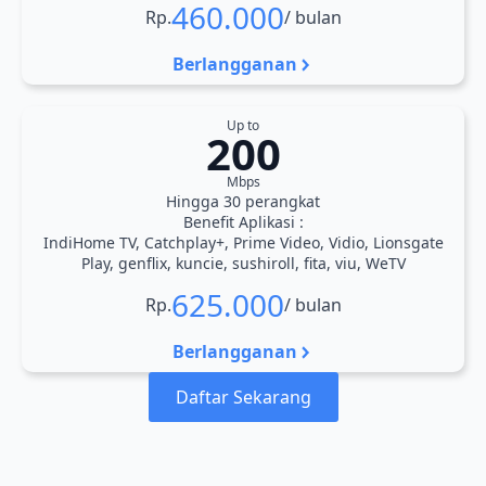
460.000
Rp.
/ bulan
Berlangganan
Up to
200
Mbps
Hingga 30 perangkat
Benefit Aplikasi :
IndiHome TV, Catchplay+, Prime Video, Vidio, Lionsgate
Play, genflix, kuncie, sushiroll, fita, viu, WeTV
625.000
Rp.
/ bulan
Berlangganan
Daftar Sekarang