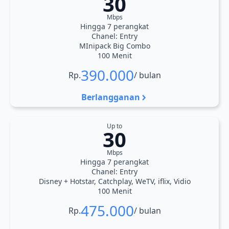
30
Mbps
Hingga 7 perangkat
Chanel: Entry
MInipack Big Combo
100 Menit
390.000
Rp.
/ bulan
Berlangganan
Up to
30
Mbps
Hingga 7 perangkat
Chanel: Entry
Disney + Hotstar, Catchplay, WeTV, iflix, Vidio
100 Menit
475.000
Rp.
/ bulan